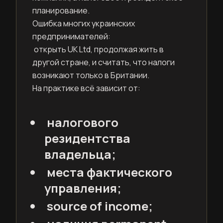
планирование.
Ошибка многих украинских
предпринимателей:
открыть UK Ltd, продолжая жить в
другой стране, и считать, что налоги
возникают только в Британии.
На практике всё зависит от:
налогового
резидентства
владельца;
места фактического
управления;
source of income;