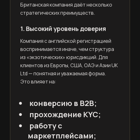
Британская компания даёт несколько
стратегических преимуществ.
1. Высокий уровень доверия
Компания с английской регистрацией
воспринимается иначе, чем структура
из «экзотических» юрисдикций. Для
клиентов из Европы, США, ОАЭ и Азии UK
Ltd — понятная и уважаемая форма.
Это влияет на:
конверсию в B2B;
прохождение KYC;
работу с
маркетплейсами;