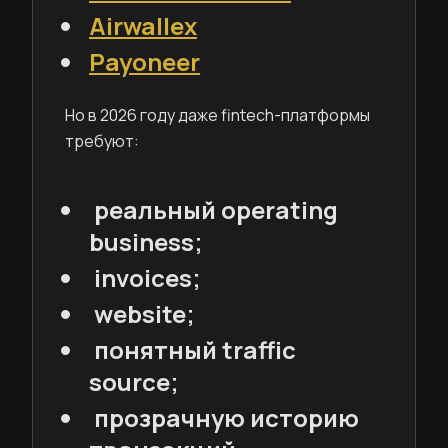
Airwallex
Payoneer
Но в 2026 году даже fintech-платформы
требуют:
реальный operating
business;
invoices;
website;
понятный traffic
source;
прозрачную историю