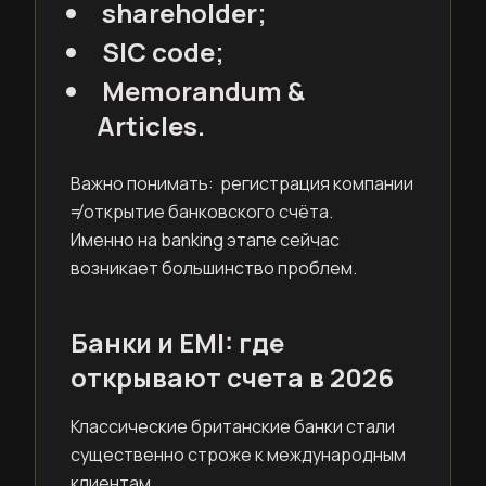
shareholder;
SIC code;
Memorandum &
Articles.
Важно понимать: регистрация компании
≠ открытие банковского счёта.
Именно на banking этапе сейчас
возникает большинство проблем.
Банки и EMI: где
открывают счета в 2026
Классические британские банки стали
существенно строже к международным
клиентам.