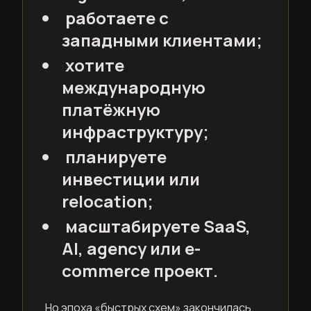
работаете с
западными клиентами;
хотите
международную
платёжную
инфраструктуру;
планируете
инвестиции или
relocation;
масштабируете SaaS,
AI, agency или e-
commerce проект.
Но эпоха «быстрых схем» закончилась.