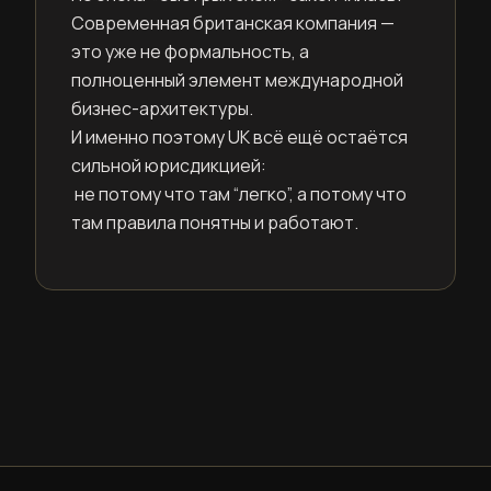
Современная британская компания —
это уже не формальность, а
полноценный элемент международной
бизнес-архитектуры.
И именно поэтому UK всё ещё остаётся
сильной юрисдикцией:
не потому что там “легко”, а потому что
там правила понятны и работают.