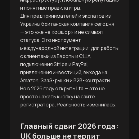
и понятные правила игры.
Для предпринимателей и экспатов из
Украины британская компания сегодня
— это уже не «офшор» и не символ
статуса. Это инструмент
международной интеграции: для работы
с клиентами из Европы и США,
подключения Stripe и PayPal,
привлечения инвестиций, выхода на
Amazon, SaaS-рынки и B2B-контракты.
Но в 2026 году открыть Ltd — это не
просто нажать кнопку на сайте
регистратора. Реальность изменилась.
Главный сдвиг 2026 года:
UK больше не терпит