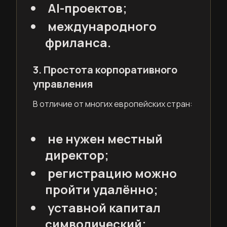
AI-проектов;
международного
фриланса.
3. Простота корпоративного
управления
В отличие от многих европейских стран:
не нужен местный
директор;
регистрацию можно
пройти удалённо;
уставной капитал
символический;