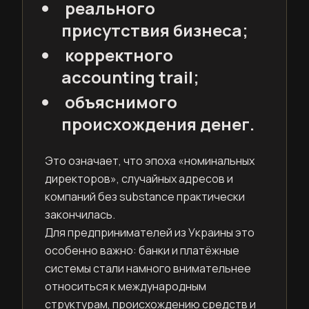
реального
присутствия бизнеса;
корректного
accounting trail;
объяснимого
происхождения денег.
Это означает, что эпоха «номинальных
директоров», случайных адресов и
компаний без substance практически
закончилась.
Для предпринимателей из Украины это
особенно важно: банки и платёжные
системы стали намного внимательнее
относиться к международным
структурам, происхождению средств и