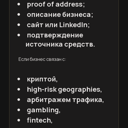
proof of address;
описание бизнеса;
сайт или LinkedIn;
подтверждение
источника средств.
Если бизнес связан с:
криптой,
high-risk geographies,
арбитражем трафика,
gambling,
fintech,