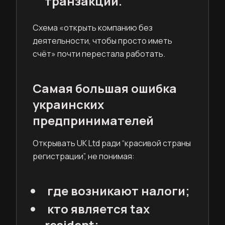
транзакций.
Схема «открыть компанию без
деятельности, чтобы просто иметь
счёт» почти перестала работать.
Самая большая ошибка
украинских
предпринимателей
Открывать UK Ltd ради “красивой страны
регистрации”, не понимая:
где возникают налоги;
кто является tax
resident;