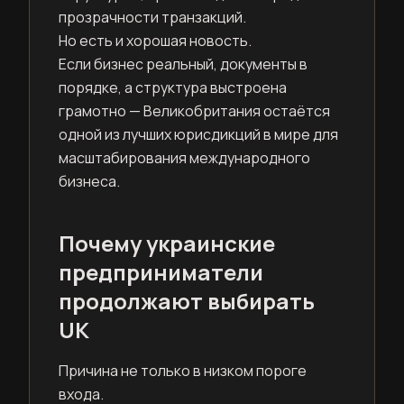
прозрачности транзакций.
Но есть и хорошая новость.
Если бизнес реальный, документы в
порядке, а структура выстроена
грамотно — Великобритания остаётся
одной из лучших юрисдикций в мире для
масштабирования международного
бизнеса.
Почему украинские
предприниматели
продолжают выбирать
UK
Причина не только в низком пороге
входа.