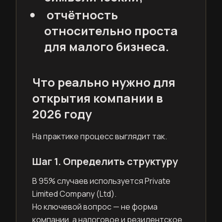
отчётность
относительно проста
для малого бизнеса.
Что реально нужно для
открытия компании в
2026 году
На практике процесс выглядит так.
Шаг 1. Определить структуру
В 95% случаев используется Private
Limited Company (Ltd).
Но ключевой вопрос — не форма
компании, а налоговое и резидентское