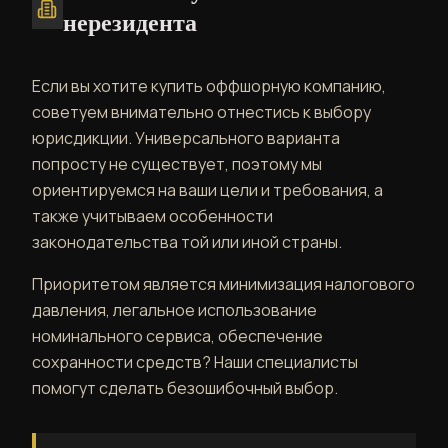
нерезидента
Если вы хотите купить оффшорную компанию,
советуем внимательно отнестись к выбору
юрисдикции. Универсального варианта
попросту не существует, поэтому мы
ориентируемся на ваши цели и требования, а
также учитываем особенности
законодательства той или иной страны.
Приоритетом является минимизация налогового
давления, легальное использование
номинального сервиса, обеспечение
сохранности средств? Наши специалисты
помогут сделать безошибочный выбор.