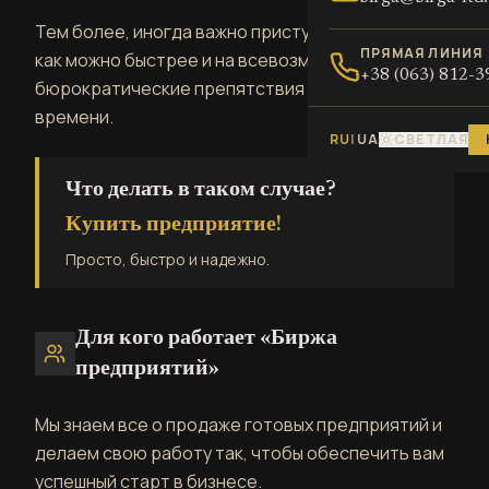
Тем более, иногда важно приступить к работе
ПРЯМАЯ ЛИНИЯ
как можно быстрее и на всевозможные
+38 (063) 812-3
бюрократические препятствия просто нет
времени.
RU
|
UA
СВЕТЛАЯ
Что делать в таком случае?
Купить предприятие!
Просто, быстро и надежно.
Для кого работает «Биржа
предприятий»
Мы знаем все о продаже готовых предприятий и
делаем свою работу так, чтобы обеспечить вам
успешный старт в бизнесе.