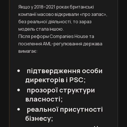
Якщо у 2018–2021 роках британські
компанії масово відкривали «про запас»,
без реальної діяльності, то зараз
модель стала іншою.
Після реформ Companies House та
посилення AML-регулювання держава
вимагає:
підтвердження особи
директорів і PSC;
прозорої структури
власності;
реальної присутності
бізнесу;