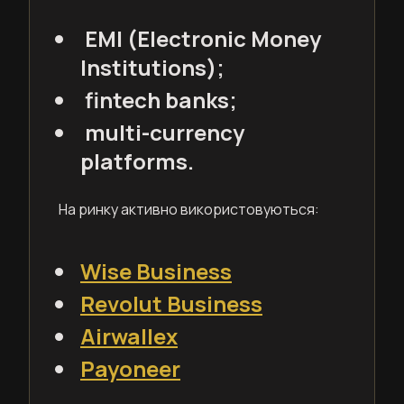
EMI (Electronic Money
Institutions);
fintech banks;
multi-currency
platforms.
На ринку активно використовуються:
Wise Business
Revolut Business
Airwallex
Payoneer