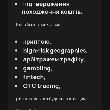
підтвердження
походження коштів.
Якщо бізнес пов’язаний із:
криптою,
high-risk geographies,
арбітражем трафіку,
gambling,
fintech,
OTC trading,
рівень перевірок буде значно вищим.